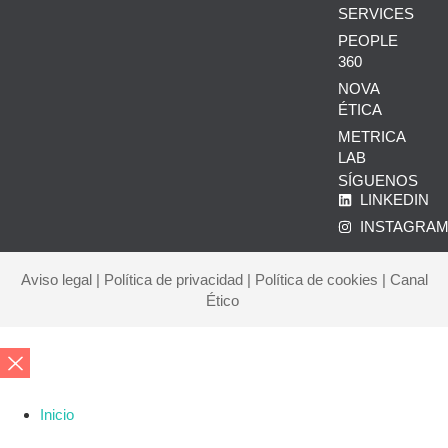
SERVICES
PEOPLE
360
NOVA
ÉTICA
METRICA
LAB
SÍGUENOS
LINKEDIN
INSTAGRA
Aviso legal
|
Política de privacidad
|
Política de cookies
|
Canal
Ético
Inicio
Corporate