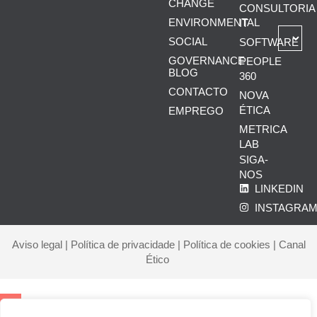
CHANGE
CONSULTORIA
ENVIRONMENTAL
IT
SOCIAL
SOFTWARE
GOVERNANCE
PEOPLE
BLOG
360
CONTACTO
NOVA
ÉTICA
EMPREGO
METRICA
LAB
SIGA-
NOS
LINKEDIN
INSTAGRA
Aviso legal
|
Política de privacidade
|
Política de cookies
|
Canal
Ético