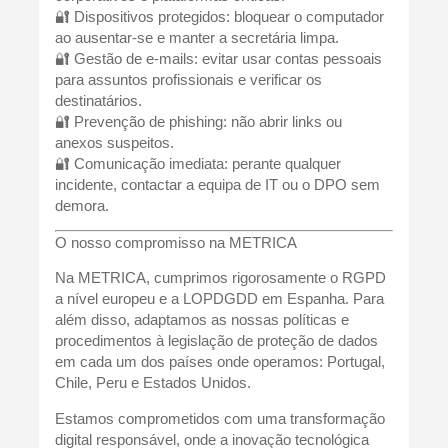
🔐
Dispositivos protegidos
: bloquear o computador
ao ausentar-se e manter a secretária limpa.
🔐
Gestão de e-mails
: evitar usar contas pessoais
para assuntos profissionais e verificar os
destinatários.
🔐
Prevenção de phishing
: não abrir links ou
anexos suspeitos.
🔐
Comunicação imediata
: perante qualquer
incidente, contactar a equipa de IT ou o DPO sem
demora.
O nosso compromisso na METRICA
Na METRICA, cumprimos rigorosamente o RGPD
a nível europeu e a LOPDGDD em Espanha. Para
além disso, adaptamos as nossas políticas e
procedimentos à legislação de proteção de dados
em cada um dos países onde operamos: Portugal,
Chile, Peru e Estados Unidos.
Estamos comprometidos com uma transformação
digital responsável, onde a inovação tecnológica