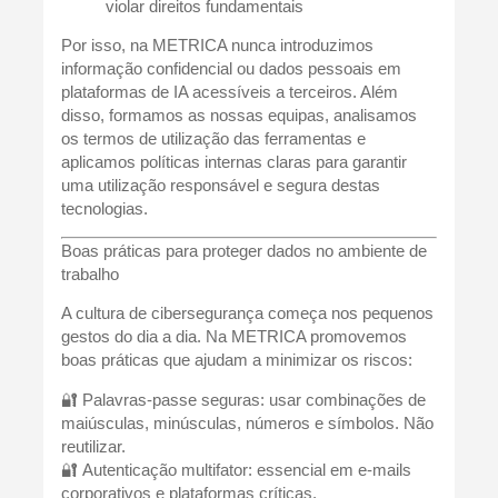
violar direitos fundamentais
Por isso, na METRICA nunca introduzimos
informação confidencial ou dados pessoais em
plataformas de IA acessíveis a terceiros. Além
disso, formamos as nossas equipas, analisamos
os termos de utilização das ferramentas e
aplicamos políticas internas claras para garantir
uma utilização responsável e segura destas
tecnologias.
Boas práticas para proteger dados no ambiente de
trabalho
A cultura de cibersegurança começa nos pequenos
gestos do dia a dia. Na METRICA promovemos
boas práticas que ajudam a minimizar os riscos:
🔐
Palavras-passe seguras
: usar combinações de
maiúsculas, minúsculas, números e símbolos. Não
reutilizar.
🔐
Autenticação multifator
: essencial em e-mails
corporativos e plataformas críticas.