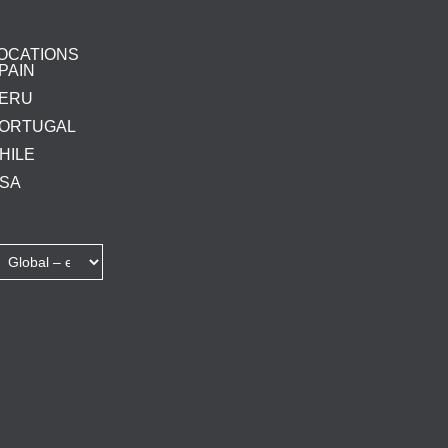
OCATIONS
PAIN
ERU
ORTUGAL
HILE
SA