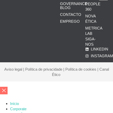
GOVERNANCE
PEOPLE
BLOG
360
CONTACTO
NOVA
ÉTICA
EMPREGO
METRICA
LAB
SIGA-
NOS
LINKEDIN
INSTAGRA
Aviso legal
|
Política de privacidade
|
Política de cookies
|
Canal
Ético
Início
Corporate