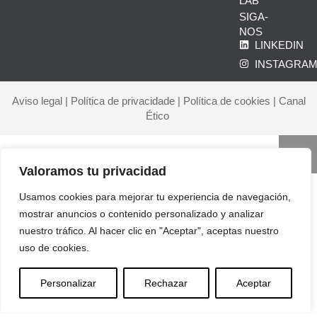
LAB
SIGA-
NOS
LINKEDIN
INSTAGRA
Aviso legal
|
Política de privacidade
|
Política de cookies
|
Canal
Ético
Valoramos tu privacidad
Usamos cookies para mejorar tu experiencia de navegación,
INÍCIO
mostrar anuncios o contenido personalizado y analizar
CORPORATE
nuestro tráfico. Al hacer clic en "Aceptar", aceptas nuestro
uso de cookies.
SERVIÇOS
BLOG
Personalizar
Rechazar
Aceptar
CONTACTO