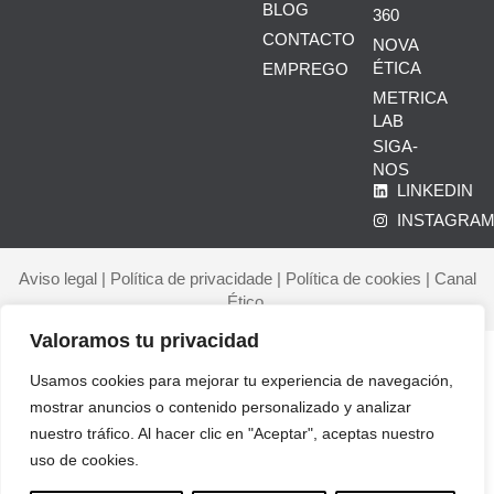
BLOG
360
CONTACTO
NOVA
ÉTICA
EMPREGO
METRICA
LAB
SIGA-
NOS
LINKEDIN
INSTAGRA
Aviso legal
|
Política de privacidade
|
Política de cookies
|
Canal
Ético
Valoramos tu privacidad
Usamos cookies para mejorar tu experiencia de navegación,
mostrar anuncios o contenido personalizado y analizar
Início
nuestro tráfico. Al hacer clic en "Aceptar", aceptas nuestro
Corporate
uso de cookies.
Quem somos