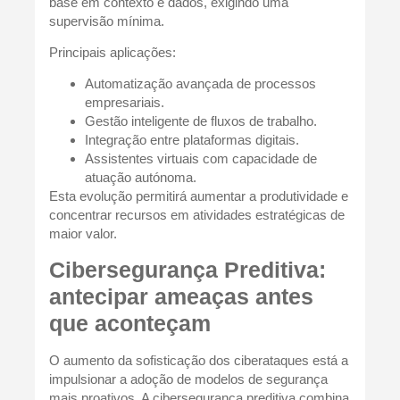
base em contexto e dados, exigindo uma
supervisão mínima.
Principais aplicações:
Automatização avançada de processos
empresariais.
Gestão inteligente de fluxos de trabalho.
Integração entre plataformas digitais.
Assistentes virtuais com capacidade de
atuação autónoma.
Esta evolução permitirá aumentar a produtividade e
concentrar recursos em atividades estratégicas de
maior valor.
Cibersegurança Preditiva:
antecipar ameaças antes
que aconteçam
O aumento da sofisticação dos ciberataques está a
impulsionar a adoção de modelos de segurança
mais proativos. A cibersegurança preditiva combina