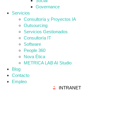
Social
Governance
Servicios
Consultoría y Proyectos IA
Outsourcing
Servicios Gestionados
Consultoría IT
Software
People 360
Nova Ética
METRICA LAB AI Studio
Blog
Contacto
Empleo
INTRANET