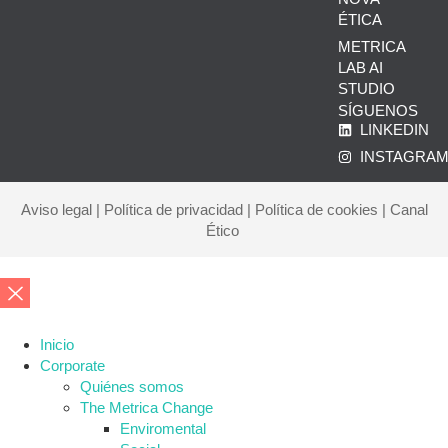
ÉTICA
METRICA
LAB AI
STUDIO
SÍGUENOS
LINKEDIN
INSTAGRA
Aviso legal
|
Política de privacidad
|
Política de cookies
|
Canal
Ético
Inicio
Corporate
Quiénes somos
The Metrica Change
Enviromental