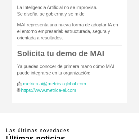
La Inteligencia Artificial no se improvisa.
Se diseña, se gobierna y se mide.
MAI representa una nueva forma de adoptar IA en
el entorno empresarial: estructurada, segura y
orientada a resultados.
Solicita tu demo de MAI
Ya puedes conocer de primera mano cómo MAI
puede integrarse en tu organización:
📩
metrica.ai@metrica-global.com
🌐
https://www.metrica-ai.com
Las últimas novedades
Últimas noticias