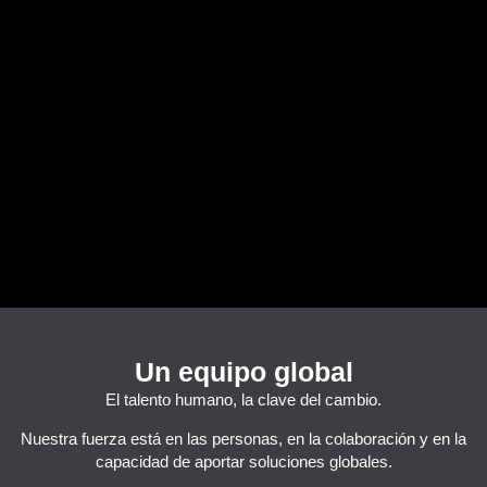
Un equipo global
El talento humano, la clave del cambio.
Nuestra fuerza está en las personas, en la colaboración y en la
capacidad de aportar soluciones globales.