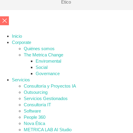
Ético
Inicio
Corporate
Quiénes somos
The Metrica Change
Enviromental
Social
Governance
Servicios
Consultoría y Proyectos IA
Outsourcing
Servicios Gestionados
Consultoría IT
Software
People 360
Nova Ética
METRICA LAB AI Studio