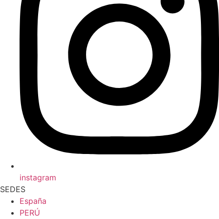
instagram
SEDES
España
PERÚ