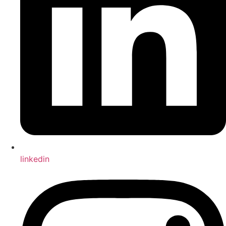
linkedin