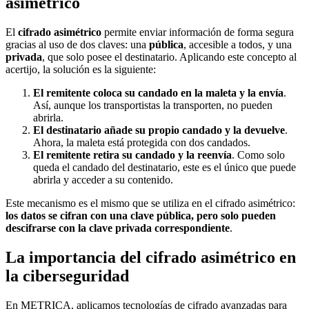
asimétrico
El
cifrado asimétrico
permite enviar información de forma segura
gracias al uso de dos claves: una
pública
, accesible a todos, y una
privada
, que solo posee el destinatario. Aplicando este concepto al
acertijo, la solución es la siguiente:
El remitente coloca su candado en la maleta y la envía
.
Así, aunque los transportistas la transporten, no pueden
abrirla.
El destinatario añade su propio candado y la devuelve
.
Ahora, la maleta está protegida con dos candados.
El remitente retira su candado y la reenvía
. Como solo
queda el candado del destinatario, este es el único que puede
abrirla y acceder a su contenido.
Este mecanismo es el mismo que se utiliza en el cifrado asimétrico:
los datos se cifran con una clave pública, pero solo pueden
descifrarse con la clave privada correspondiente
.
La importancia del cifrado asimétrico en
la ciberseguridad
En METRICA, aplicamos tecnologías de cifrado avanzadas para