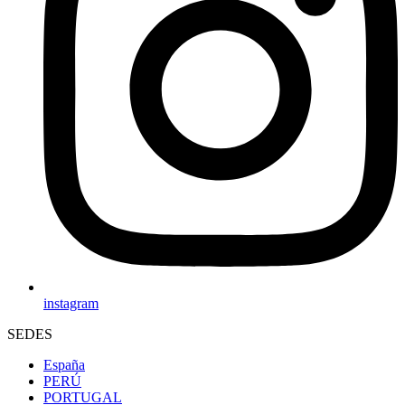
instagram
SEDES
España
PERÚ
PORTUGAL