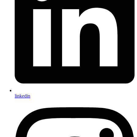
linkedin