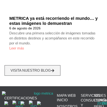
METRICA ya está recorriendo el mundo… y
estas imágenes lo demuestran
6 de agosto de 2026
Descubre una primera selección de imágenes tomadas
en distintos destinos y acompáñanos en este recorrido
por el mundo.
Leer más
VISITA NUESTRO BLOG
MAPA WEB
SERVICIOS
SEDES
CERTIFICACIONES
INICIO
CONSULTORÍA
ESPAÑ
Y
NOSOTROS
PERÚ