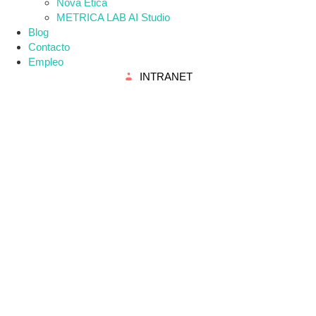
Nova Ética
METRICA LAB AI Studio
Blog
Contacto
Empleo
INTRANET