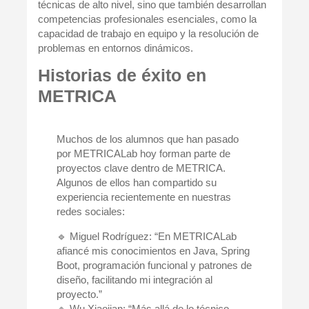
técnicas de alto nivel, sino que también desarrollan
competencias profesionales esenciales
, como la
capacidad de trabajo en equipo y la resolución de
problemas en entornos dinámicos.
Historias de éxito en
METRICA
Muchos de los alumnos que han pasado
por METRICALab hoy forman parte de
proyectos clave dentro de METRICA.
Algunos de ellos han compartido su
experiencia recientemente en nuestras
redes sociales:
🔹
Miguel Rodríguez
: “En METRICALab
afiancé mis conocimientos en Java, Spring
Boot, programación funcional y patrones de
diseño, facilitando mi integración al
proyecto.”
🔹
Wu Xiaojian
: “Más allá de lo técnico,