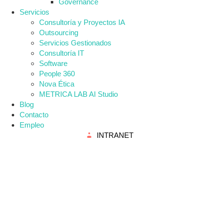
Governance
Servicios
Consultoría y Proyectos IA
Outsourcing
Servicios Gestionados
Consultoría IT
Software
People 360
Nova Ética
METRICA LAB AI Studio
Blog
Contacto
Empleo
INTRANET