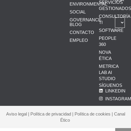
SERVICIOS
ENVIRONMENTAL
GESTIONADO
SOCIAL
CONSULTORÍA
GOVERNANCE
TI
BLOG
SOFTWARE
CONTACTO
PEOPLE
EMPLEO
360
NOVA
ÉTICA
METRICA
LAB AI
STUDIO
SÍGUENOS
LINKEDIN
INSTAGRA
Aviso legal
|
Política de privacidad
|
Política de cookies
|
Canal
Ético