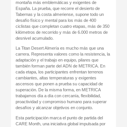
montaña más emblemáticas y exigentes de
España
. La prueba, que recorre el
desierto de
Tabernas y la costa almeriense
, supone todo un
desafío físico y mental para los más de 400
ciclistas que completan
cuatro etapas, más de 350
kilómetros de recorrido y más de 6.000 metros de
desnivel acumulado
.
La
Titan Desert Almería
es mucho más que una
carrera. Representa valores como la
resistencia, la
adaptación y el trabajo en equipo
, pilares que
también forman parte del
ADN de METRICA
. En
cada etapa, los participantes enfrentan terrenos
cambiantes, altas temperaturas y exigentes
ascensos que ponen a prueba su capacidad de
superación. De la misma forma, en METRICA
trabajamos día a día con
cercanía, flexibilidad,
proactividad y compromiso humano
para superar
desafíos y alcanzar objetivos en conjunto.
Esta participación marca el punto de partida del
CARE Month
, una iniciativa global impulsada por