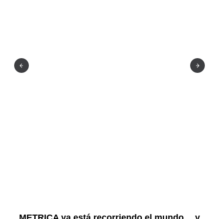
METRICA ya está recorriendo el mundo… y