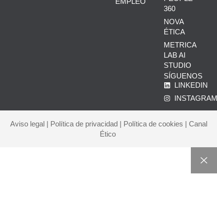
EMPLEO
360
NOVA
ÉTICA
METRICA
LAB AI
STUDIO
SÍGUENOS
LINKEDIN
INSTAGRA
Aviso legal
|
Política de privacidad
|
Política de cookies
|
Canal
Ético
INICIO
CORPORATE