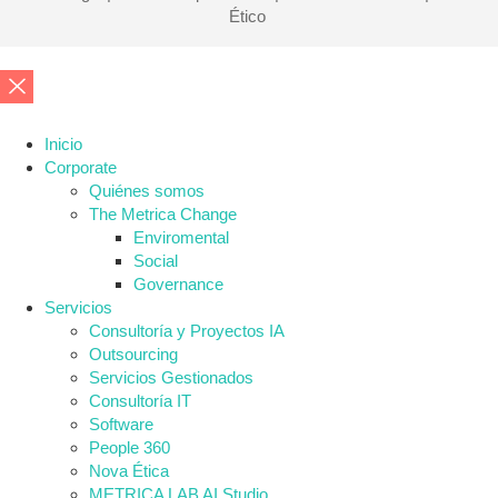
Ético
Inicio
Corporate
Quiénes somos
The Metrica Change
Enviromental
Social
Governance
Servicios
Consultoría y Proyectos IA
Outsourcing
Servicios Gestionados
Consultoría IT
Software
People 360
Nova Ética
METRICA LAB AI Studio