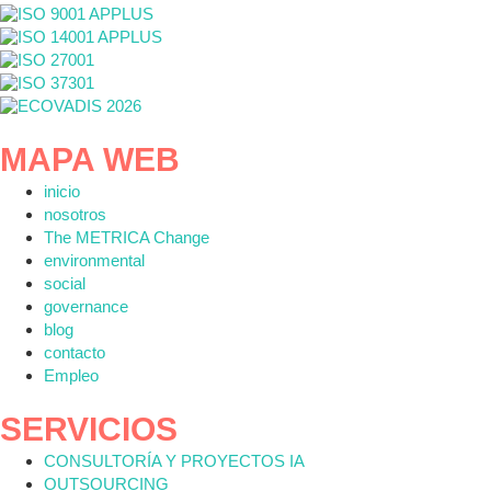
MAPA WEB
inicio
nosotros
The METRICA Change
environmental
social
governance
blog
contacto
Empleo
SERVICIOS
CONSULTORÍA Y PROYECTOS IA
OUTSOURCING