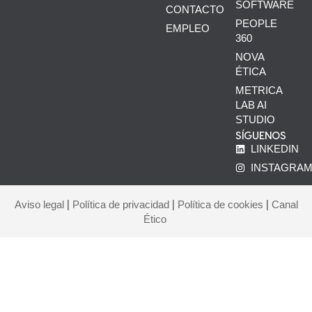
SOFTWARE
CONTACTO
PEOPLE
EMPLEO
360
NOVA
ÉTICA
METRICA
LAB AI
STUDIO
SÍGUENOS
LINKEDIN
INSTAGRA
|
|
|
Aviso legal
Política de privacidad
Política de cookies
Canal
Ético