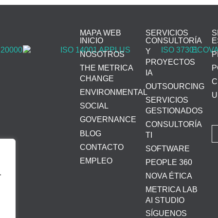
MAPA WEB
SERVICIOS
S
INICIO
CONSULTORÍA
E
Y
NOSOTROS
P
PROYECTOS
THE METRICA
P
IA
CHANGE
C
OUTSOURCING
ENVIRONMENTAL
U
SERVICIOS
SOCIAL
GESTIONADOS
GOVERNANCE
CONSULTORÍA
BLOG
TI
CONTACTO
SOFTWARE
EMPLEO
PEOPLE 360
,
NOVA ÉTICA
METRICA LAB
AI STUDIO
SÍGUENOS