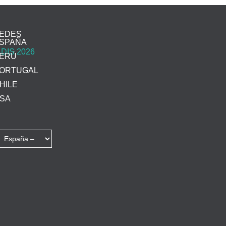
EDES
SPAÑA
ERÚ
ORTUGAL
HILE
SA