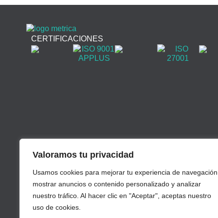
CERTIFICACIONES
Valoramos tu privacidad
Usamos cookies para mejorar tu experiencia de navegación
mostrar anuncios o contenido personalizado y analizar
nuestro tráfico. Al hacer clic en "Aceptar", aceptas nuestro
uso de cookies.