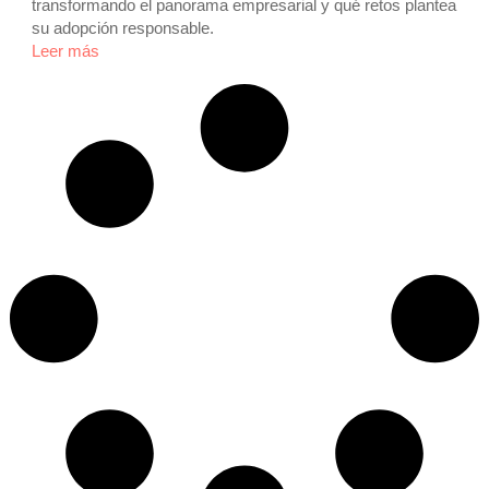
transformando el panorama empresarial y qué retos plantea
su adopción responsable.
Leer más