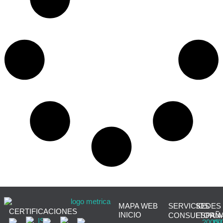
MAPA WEB
SERVICIOS
SEDES
CERTIFICACIONES
INICIO
CONSULTORÍA
ESPAÑ