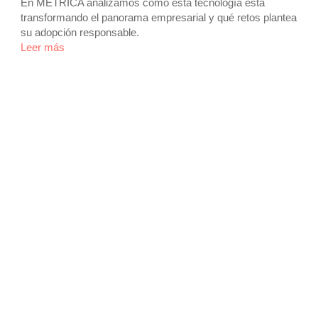
En METRICA analizamos cómo esta tecnología está
transformando el panorama empresarial y qué retos plantea
su adopción responsable.
Leer más