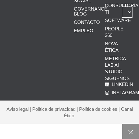
SOCIAL
CONSULTORÍA
GOVERNANCE
TI
BLOG
SOFTWARE
CONTACTO
PEOPLE
EMPLEO
360
NOVA
ÉTICA
METRICA
LAB AI
STUDIO
SÍGUENOS
LINKEDIN
INSTAGRA
Aviso legal
|
Política de privacidad
|
Política de cookies
|
Canal
Ético