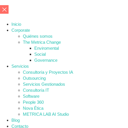
Inicio
Corporate
Quiénes somos
The Metrica Change
Enviromental
Social
Governance
Servicios
Consultoría y Proyectos IA
Outsourcing
Servicios Gestionados
Consultoría IT
Software
People 360
Nova Ética
METRICA LAB AI Studio
Blog
Contacto