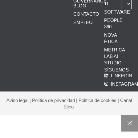
GOVERNANCE
TI
BLOG
SOFTWARE
CONTACTO
PEOPLE
EMPLEO
360
NOVA
ÉTICA
METRICA
LAB AI
STUDIO
SÍGUENOS
LINKEDIN
INSTAGRA
Aviso legal
|
Política de privacidad
|
Política de cookies
|
Canal
Ético