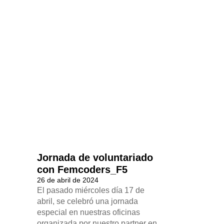
Jornada de voluntariado
con Femcoders_F5
26 de abril de 2024
El pasado miércoles día 17 de
abril, se celebró una jornada
especial en nuestras oficinas
organizada por nuestro partner en