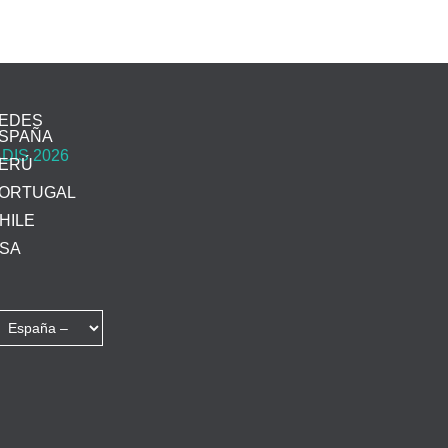
EDES
SPAÑA
ERÚ
ORTUGAL
HILE
SA