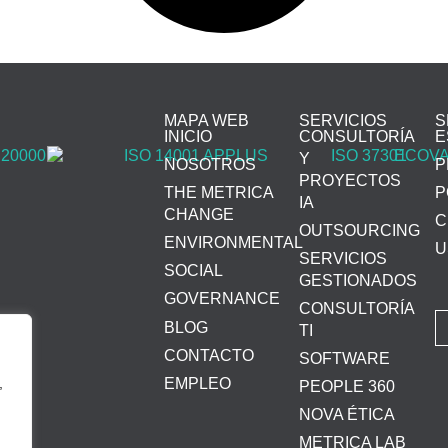
MAPA WEB
SERVICIOS
S
INICIO
CONSULTORÍA
E
Y
NOSOTROS
P
PROYECTOS
THE METRICA
P
IA
CHANGE
C
OUTSOURCING
ENVIRONMENTAL
U
SERVICIOS
SOCIAL
GESTIONADOS
GOVERNANCE
CONSULTORÍA
BLOG
TI
CONTACTO
SOFTWARE
,
EMPLEO
PEOPLE 360
NOVA ÉTICA
METRICA LAB