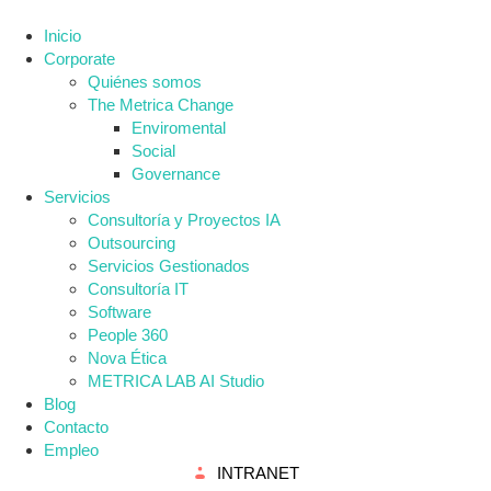
Inicio
Corporate
Quiénes somos
The Metrica Change
Enviromental
Social
Governance
Servicios
Consultoría y Proyectos IA
Outsourcing
Servicios Gestionados
Consultoría IT
Software
People 360
Nova Ética
METRICA LAB AI Studio
Blog
Contacto
Empleo
INTRANET