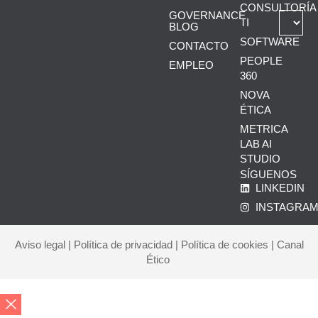
CONSULTORÍA
GOVERNANCE
TI
BLOG
SOFTWARE
CONTACTO
PEOPLE
EMPLEO
360
NOVA
ÉTICA
METRICA
LAB AI
STUDIO
SÍGUENOS
LINKEDIN
INSTAGRA
Aviso legal
|
Política de privacidad
|
Política de cookies
|
Canal
Ético