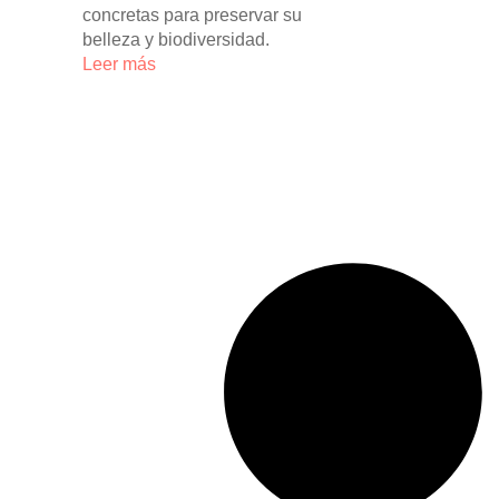
concretas para preservar su
belleza y biodiversidad.
Leer más