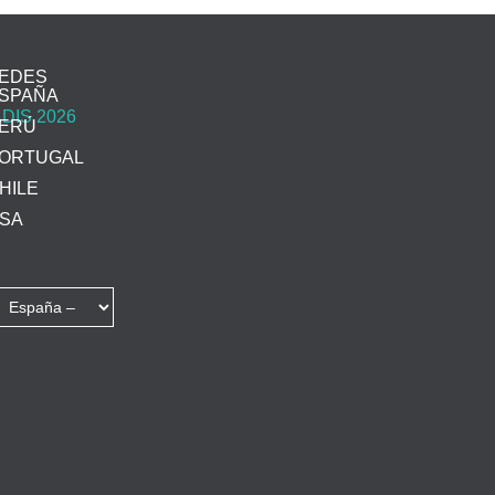
EDES
SPAÑA
ERÚ
ORTUGAL
HILE
SA