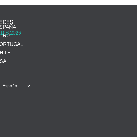
EDES
SPAÑA
ERÚ
ORTUGAL
HILE
SA