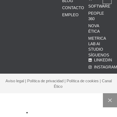
BLOG
SOFTWARE
CONTACTO
PEOPLE
EMPLEO
360
NOVA
ÉTICA
METRICA
LAB AI
STUDIO
SÍGUENOS
LINKEDIN
INSTAGRA
Aviso legal
|
Política de privacidad
|
Política de cookies
|
Canal
Ético
INICIO