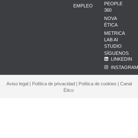
PEOPLE
EMPLEO
360
NOVA
ÉTICA
METRICA
LAB AI
STUDIO
SÍGUENOS
LINKEDIN
INSTAGRA
Aviso legal
|
Política de privacidad
|
Política de cookies
|
Canal
Ético