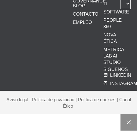
GOVERNANCE
TI
BLOG
SOFTWARE
CONTACTO
PEOPLE
EMPLEO
360
NOVA
ÉTICA
METRICA
LAB AI
STUDIO
SÍGUENOS
LINKEDIN
INSTAGRA
Aviso legal
|
Política de privacidad
|
Política de cookies
|
Canal
Ético