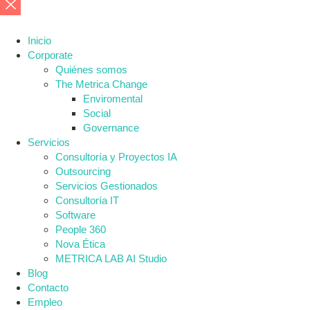
Inicio
Corporate
Quiénes somos
The Metrica Change
Enviromental
Social
Governance
Servicios
Consultoría y Proyectos IA
Outsourcing
Servicios Gestionados
Consultoría IT
Software
People 360
Nova Ética
METRICA LAB AI Studio
Blog
Contacto
Empleo