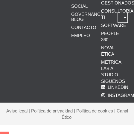
GESTIONADO
SOCIAL
CONSULTORÍA
GOVERNANCE
TI
BLOG
SOFTWARE
CONTACTO
PEOPLE
EMPLEO
360
NOVA
ÉTICA
METRICA
LAB AI
STUDIO
SÍGUENOS
LINKEDIN
INSTAGRA
Aviso legal
|
Política de privacidad
|
Política de cookies
|
Canal
Ético