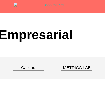
dEmpresarial
Calidad
METRICA LAB