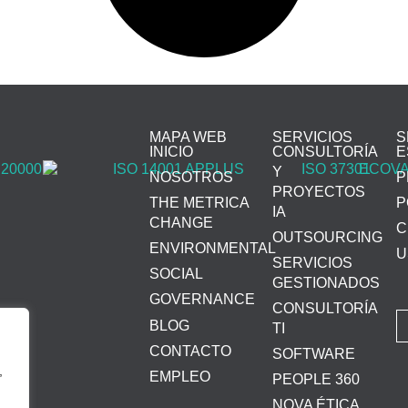
MAPA WEB
SERVICIOS
S
INICIO
CONSULTORÍA
E
Y
NOSOTROS
P
PROYECTOS
THE METRICA
P
IA
CHANGE
C
OUTSOURCING
ENVIRONMENTAL
U
SERVICIOS
SOCIAL
GESTIONADOS
GOVERNANCE
CONSULTORÍA
BLOG
TI
CONTACTO
SOFTWARE
,
EMPLEO
PEOPLE 360
NOVA ÉTICA