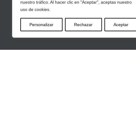
nuestro tráfico. Al hacer clic en "Aceptar", aceptas nuestro
uso de cookies.
Personalizar
Rechazar
Aceptar
Av
INICIO
CORPORATE
SERVICIOS
BLOG