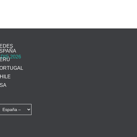
EDES
SPAÑA
ERÚ
ORTUGAL
HILE
SA