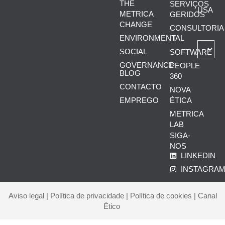
THE
SERVIÇOS
USA
METRICA
GERIDOS
CHANGE
CONSULTORIA
ENVIRONMENTAL
IT
SOCIAL
SOFTWARE
GOVERNANCE
PEOPLE
BLOG
360
CONTACTO
NOVA
ÉTICA
EMPREGO
METRICA
LAB
SIGA-
NOS
LINKEDIN
INSTAGRA
Aviso legal
|
Política de privacidade
|
Política de cookies
|
Canal
Ético