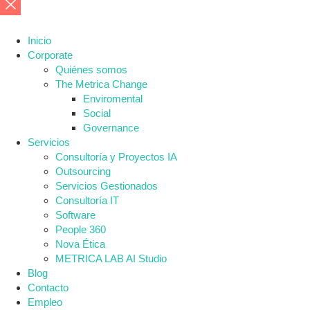
Inicio
Corporate
Quiénes somos
The Metrica Change
Enviromental
Social
Governance
Servicios
Consultoría y Proyectos IA
Outsourcing
Servicios Gestionados
Consultoría IT
Software
People 360
Nova Ética
METRICA LAB AI Studio
Blog
Contacto
Empleo