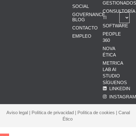
GESTIONADO
SOCIAL
CONSULTORÍA
GOVERNANCE
TI
BLOG
SOFTWARE
CONTACTO
PEOPLE
EMPLEO
360
NOVA
ÉTICA
METRICA
LAB AI
STUDIO
SÍGUENOS
LINKEDIN
INSTAGRA
Aviso legal
|
Política de privacidad
|
Política de cookies
|
Canal
Ético