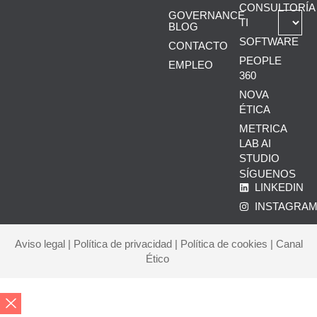
CONSULTORÍA
GOVERNANCE
TI
BLOG
SOFTWARE
CONTACTO
PEOPLE
EMPLEO
360
NOVA
ÉTICA
METRICA
LAB AI
STUDIO
SÍGUENOS
LINKEDIN
INSTAGRA
Aviso legal
|
Política de privacidad
|
Política de cookies
|
Canal
Ético