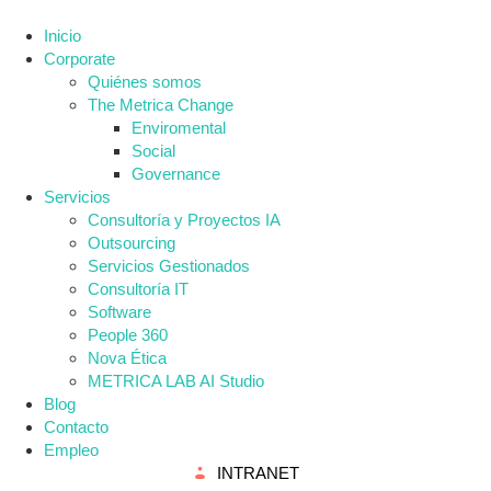
Inicio
Corporate
Quiénes somos
The Metrica Change
Enviromental
Social
Governance
Servicios
Consultoría y Proyectos IA
Outsourcing
Servicios Gestionados
Consultoría IT
Software
People 360
Nova Ética
METRICA LAB AI Studio
Blog
Contacto
Empleo
INTRANET