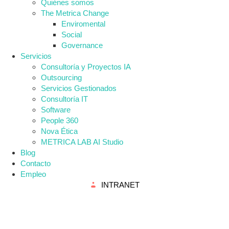
Quiénes somos
The Metrica Change
Enviromental
Social
Governance
Servicios
Consultoría y Proyectos IA
Outsourcing
Servicios Gestionados
Consultoría IT
Software
People 360
Nova Ética
METRICA LAB AI Studio
Blog
Contacto
Empleo
INTRANET