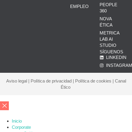
PEOPLE
EMPLEO
360
NOVA
ÉTICA
METRICA
LAB AI
STUDIO
SÍGUENOS
LINKEDIN
INSTAGRA
Aviso legal
|
Política de privacidad
|
Política de cookies
|
Canal
Ético
Inicio
Corporate