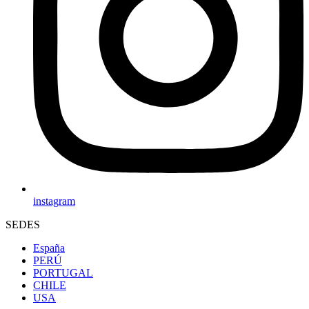
instagram
SEDES
España
PERÚ
PORTUGAL
CHILE
USA