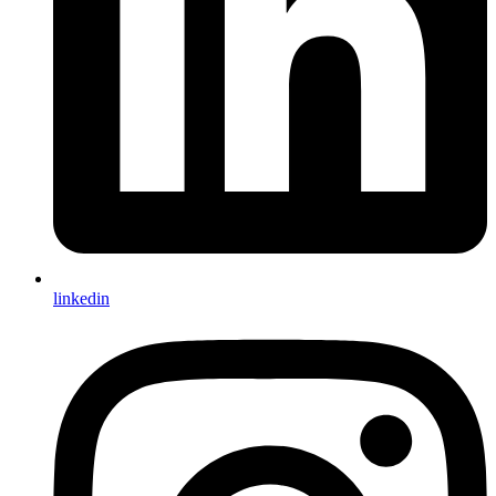
linkedin