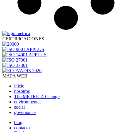
CERTIFICACIONES
MAPA WEB
inicio
nosotros
The METRICA Change
environmental
social
governance
blog
contacto