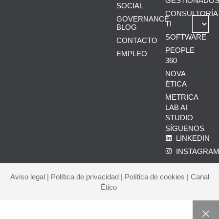
GESTIONADO
SOCIAL
CONSULTORÍA
GOVERNANCE
TI
BLOG
SOFTWARE
CONTACTO
PEOPLE
EMPLEO
360
NOVA
ÉTICA
METRICA
LAB AI
STUDIO
SÍGUENOS
LINKEDIN
INSTAGRA
Aviso legal
|
Política de privacidad
|
Política de cookies
|
Canal
Ético