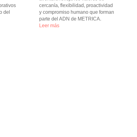
orativos
cercanía, flexibilidad, proactividad
o del
y compromiso humano que forman
parte del ADN de METRICA.
Leer más