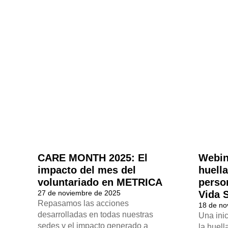
CARE MONTH 2025: El
Webin
impacto del mes del
huell
voluntariado en METRICA
perso
27 de noviembre de 2025
Vida 
Repasamos las acciones
18 de no
desarrolladas en todas nuestras
Una inic
sedes y el impacto generado a
la huell