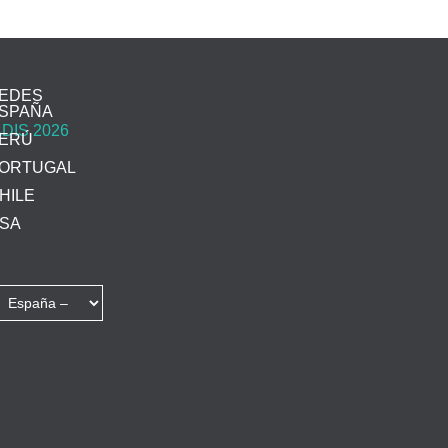
EDES
SPAÑA
ERÚ
ORTUGAL
HILE
SA