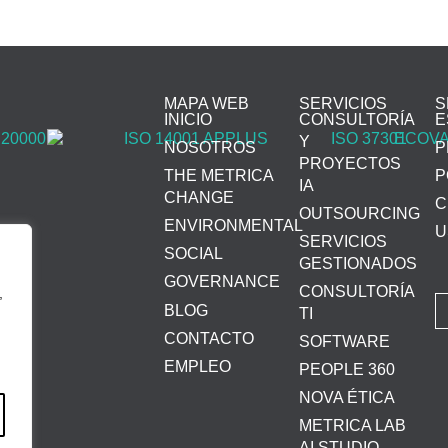
MAPA WEB
SERVICIOS
S
INICIO
CONSULTORÍA
E
Y
NOSOTROS
P
PROYECTOS
THE METRICA
P
IA
CHANGE
C
OUTSOURCING
ENVIRONMENTAL
U
SERVICIOS
SOCIAL
GESTIONADOS
GOVERNANCE
CONSULTORÍA
,
BLOG
TI
CONTACTO
SOFTWARE
EMPLEO
PEOPLE 360
NOVA ÉTICA
METRICA LAB
AI STUDIO