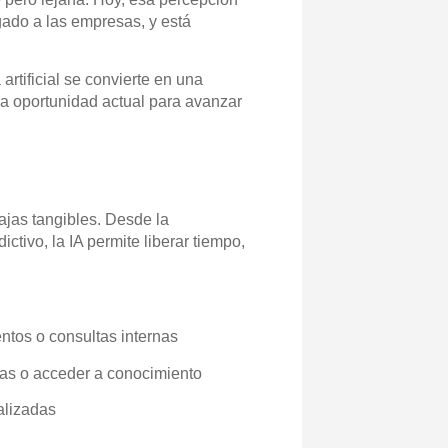
gado a las empresas, y está
a artificial se convierte en una
una oportunidad actual para avanzar
tajas tangibles. Desde
la
dictivo
, la IA permite liberar tiempo,
ntos o consultas internas
tas o acceder a conocimiento
alizadas