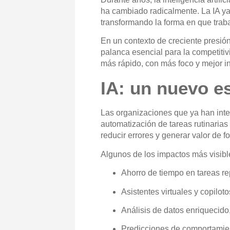
ha cambiado radicalmente. La IA ya 
transformando la forma en que trab
En un contexto de creciente presión 
palanca esencial para la competitiv
más rápido, con más foco y mejor i
IA: un nuevo e
Las organizaciones que ya han integ
automatización de tareas rutinarias
reducir errores y generar valor de f
Algunos de los impactos más visibl
Ahorro de tiempo en tareas re
Asistentes virtuales y copilot
Análisis de datos enriquecido
Predicciones de comportamie