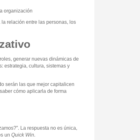
da organización
 la relación entre las personas, los
izativo
r roles, generar nuevas dinámicas de
s:
estrategia, cultura, sistemas y
 serán las que mejor capitalicen
s saber cómo aplicarla de forma
zamos?”. La respuesta no es única,
os un
Quick Win
.