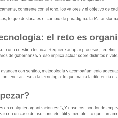
icamente
, coherente con el tono, los valores y el objetivo de ca
icos, lo que destaca es el cambio de paradigma:
la IA transforma
tecnología: el reto es organ
s solo una cuestión técnica. Requiere adaptar procesos, redefini
laros de gobernanza. Y eso implica actuar sobre distintos nivele
 avancen con sentido, metodología y acompañamiento adecuado
 con tener acceso a la tecnología: lo que marca la diferencia e
pezar?
s en cualquier organización es: “¿Y nosotros, por dónde empe
ar con un caso de uso concreto, útil y medible
. Lo que llamam