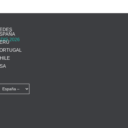
EDES
SPAÑA
ERÚ
ORTUGAL
HILE
SA