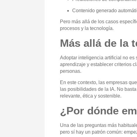
Contenido generado automát
Pero más allá de los casos específ
procesos y la tecnología
.
Más allá de la 
Adoptar inteligencia artificial no e
aprendizaje y establecer criterios c
personas
.
En este contexto,
las empresas que
las posibilidades de la IA
. No basta
relevante, ética y sostenible.
¿Por dónde em
Una de las preguntas más habituale
pero sí hay un patrón común:
empez