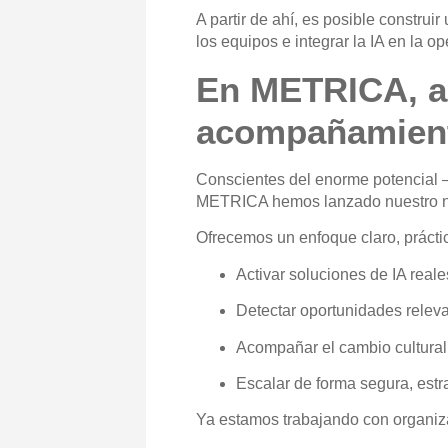
A partir de ahí, es posible constru
los equipos e integrar la IA en la op
En METRICA, ac
acompañamien
Conscientes del enorme potencial —y
METRICA hemos lanzado nuestro n
Ofrecemos un enfoque claro, práctic
Activar soluciones de IA real
Detectar oportunidades releva
Acompañar el cambio cultural
Escalar de forma segura, estr
Ya estamos trabajando con organiz