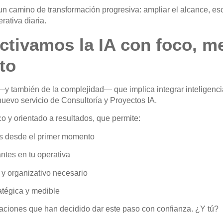
ir un camino de transformación progresiva: ampliar el alcance, e
erativa diaria.
tivamos la IA con foco, m
to
 también de la complejidad— que implica integrar inteligencia 
uevo servicio de
Consultoría y Proyectos IA
.
o y orientado a resultados, que permite:
es desde el primer momento
ntes en tu operativa
 y organizativo necesario
atégica y medible
aciones que han decidido dar este paso con confianza. ¿Y tú?