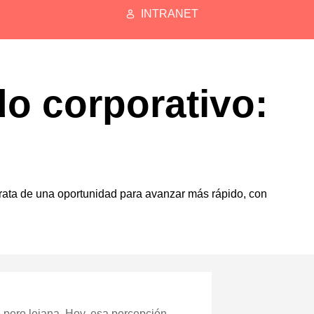
INTRANET
ndo corporativo:
 trata de una oportunidad para avanzar más rápido, con
te pero lejana. Hoy, esa percepción