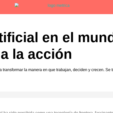
tificial en el mu
a la acción
ara transformar la manera en que trabajan, deciden y crecen. Se
cial ha sido percibida como una tecnología de frontera, fascinan