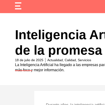
Inteligencia Ar
de la promesa 
18 de julio de 2025
Actualidad
,
Calidad
,
Servicios
La Inteligencia Artificial ha llegado a las empresas p
más foco y mejor información.
Durante años, la inteligencia artifi