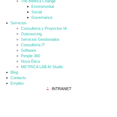
The Metrica Change
Enviromental
Social
Governance
Servicios
Consultoría y Proyectos IA
Outsourcing
Servicios Gestionados
Consultoría IT
Software
People 360
Nova Ética
METRICA LAB AI Studio
Blog
Contacto
Empleo
INTRANET