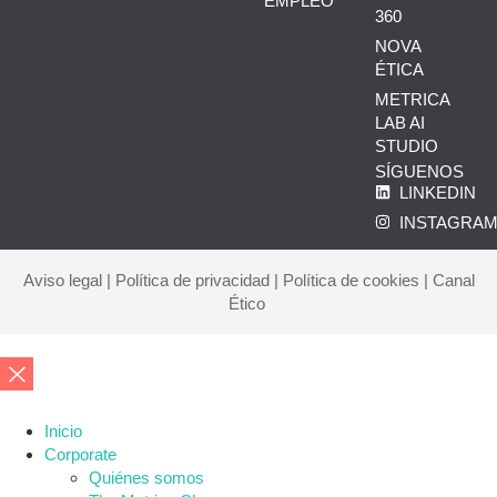
EMPLEO
360
NOVA
ÉTICA
METRICA
LAB AI
STUDIO
SÍGUENOS
LINKEDIN
INSTAGRA
Aviso legal
|
Política de privacidad
|
Política de cookies
|
Canal
Ético
Inicio
Corporate
Quiénes somos